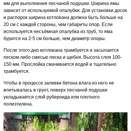
мм для выполнения песчаной подушки. Ширина ямы
зависит от используемой опалубки. Для установки досок
и распорок ширина котлована должна быть больше на
20 см с каждой стороны, чем габариты опор. Если
используется несъёмная опалубка из труб, то яма
бурится на 2-5 см больше, чем диаметр опоры.
После этого дно котлована трамбуется и засыпается
песком либо смесью песка и щебня. Высота слоя 100-
150 мм. Прослойка смачивается водой и тщательно
трамбуется.
Чтобы в процессе заливки бетона влага из него не
впитывалась в грунт, поверх песчаной подушки
укладывается слой рубероида или плотного
полиэтилена.