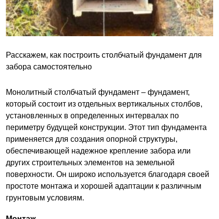
Расскажем, как построить столбчатый фундамент для
забора самостоятельно
Монолитный столбчатый фундамент – фундамент,
который состоит из отдельных вертикальных столбов,
установленных в определенных интервалах по
периметру будущей конструкции. Этот тип фундамента
применяется для создания опорной структуры,
обеспечивающей надежное крепление забора или
других строительных элементов на земельной
поверхности. Он широко используется благодаря своей
простоте монтажа и хорошей адаптации к различным
грунтовым условиям.
Монтаж