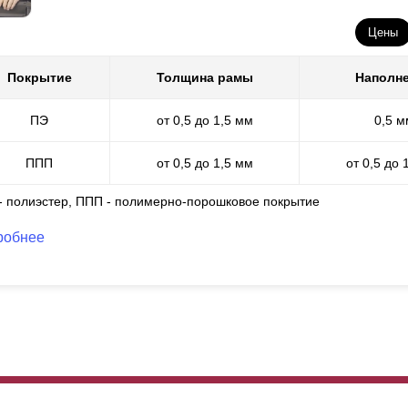
Цены
Покрытие
Толщина рамы
Наполн
ПЭ
от 0,5 до 1,5 мм
0,5 м
ППП
от 0,5 до 1,5 мм
от 0,5 до 
 - полиэстер, ППП - полимерно-порошковое покрытие
робнее