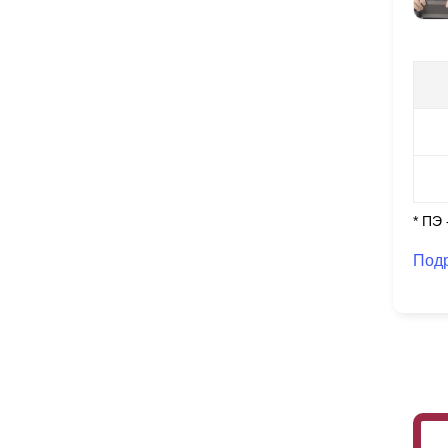
* ПЭ
Под