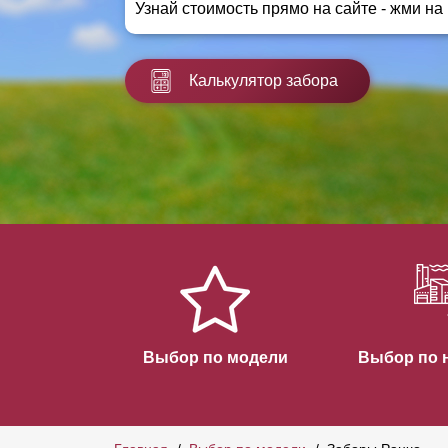
Узнай стоимость прямо на сайте - жми на
Заборы для дачи
Элитные заборы для коттеджей
Заборы и ограждения для школ
Калькулятор забора
Забор на участок 10 соток
Заборы и ограждения для дома
Выбор по модели
Выбор по 