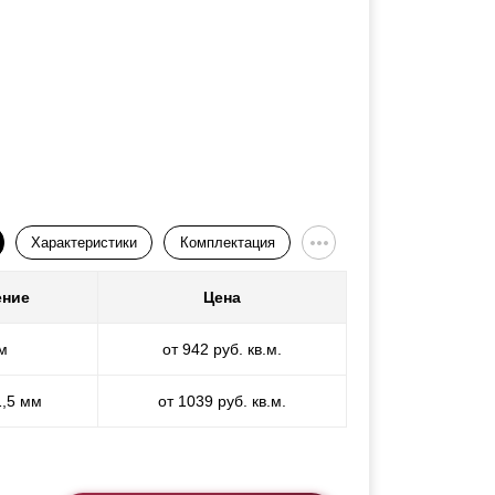
Характеристики
Комплектация
ение
Цена
м
от 942 руб. кв.м.
1,5 мм
от 1039 руб. кв.м.