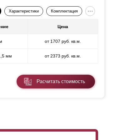
Характеристики
Комплектация
ение
Цена
м
от 1707 руб. кв.м.
1,5 мм
от 2373 руб. кв.м.
Расчитать стоимость