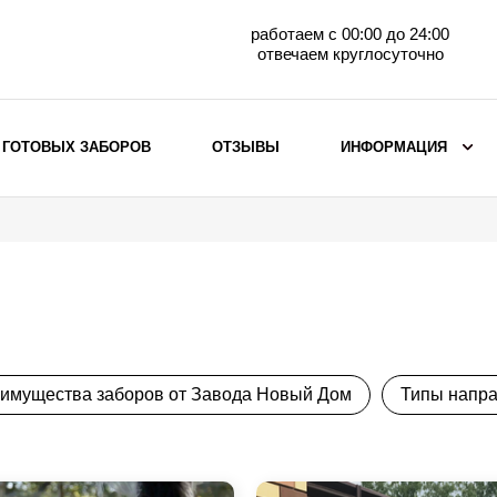
работаем с 00:00 до 24:00
отвечаем круглосуточно
 ГОТОВЫХ ЗАБОРОВ
ОТЗЫВЫ
ИНФОРМАЦИЯ
ВЫБОР ПО МАТЕРИАЛУ
Заборы с кирпичными столбами
Заборы из евроштакетника
горизонтального
Металлические заборы для дачи
Забор жалюзи с кирпичными столбами
имущества заборов от Завода Новый Дом
Типы напр
Металлические заборы
Металлические ограждения