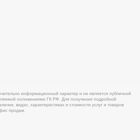
ючительно информационный характер и не является публичной
ляемой положениями ГК РФ. Для получения подробной
ичии, видах, характеристиках и стоимости услуг и товаров
фис продаж.