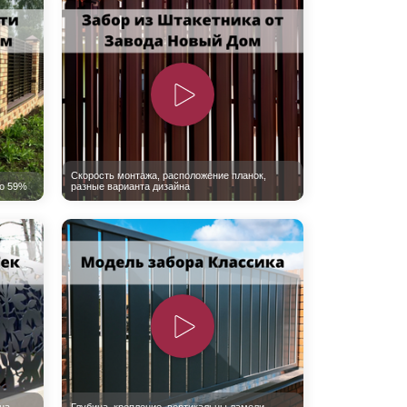
Каркасы ворот
Калитки
Входные группы
ВСЕ ДЛЯ ЗАБОРА
Панели для забора