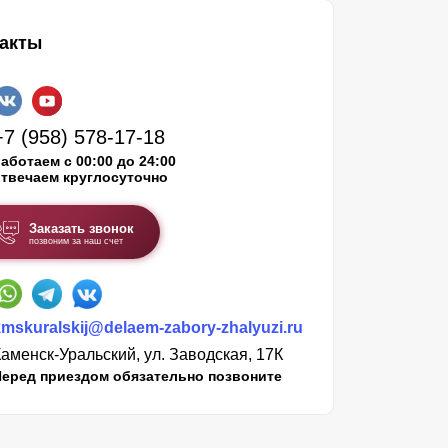
акты
+7 (958) 578-17-18
аботаем с 00:00 до 24:00
твечаем круглосуточно
Заказать звонок
позвоним за наш счет
kmskuralskij@delaem-zabory-zhalyuzi.ru
аменск-Уральский, ул. Заводская, 17К
Перед приездом обязательно позвоните