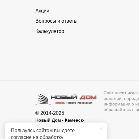
Акции
Вопросы и ответы
Калькулятор
Сайт носит искл
офертой, опреде
информации о нал
обращайтесь в о
© 2014-2025
Новый Дом - Каменск-
Уральский
Пользуясь сайтом вы даете
согласие на обработку