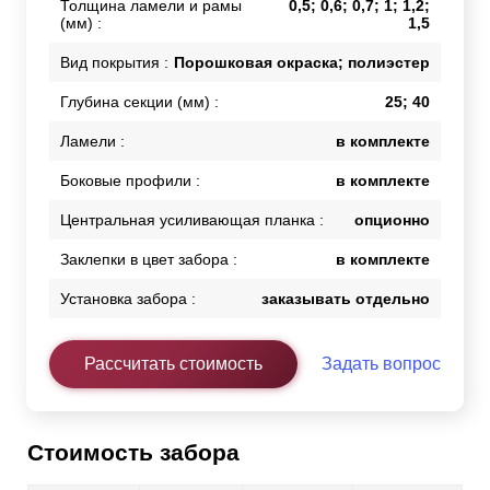
Толщина ламели и рамы
0,5; 0,6; 0,7; 1; 1,2;
(мм) :
1,5
Вид покрытия :
Порошковая окраска; полиэстер
Глубина секции (мм) :
25; 40
Ламели :
в комплекте
Боковые профили :
в комплекте
Центральная усиливающая планка :
опционно
Заклепки в цвет забора :
в комплекте
Установка забора :
заказывать отдельно
Рассчитать стоимость
Задать вопрос
Стоимость забора