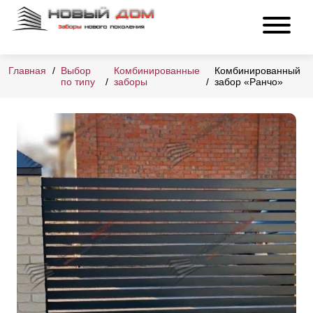
Главная
Выбор
Комбинированные
Комбинированный
по типу
заборы
забор «Ранчо»