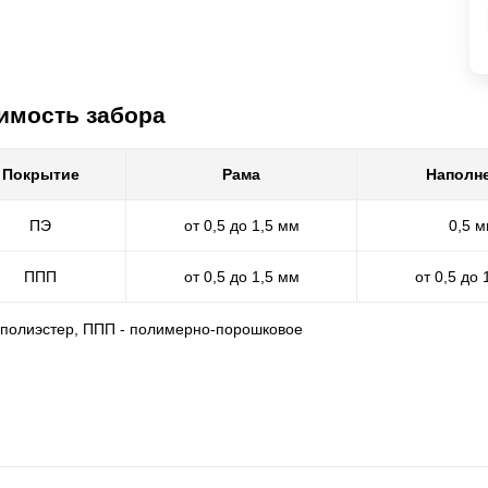
имость забора
Покрытие
Рама
Наполн
ПЭ
от 0,5 до 1,5 мм
0,5 
ППП
от 0,5 до 1,5 мм
от 0,5 до 
- полиэстер, ППП - полимерно-порошковое