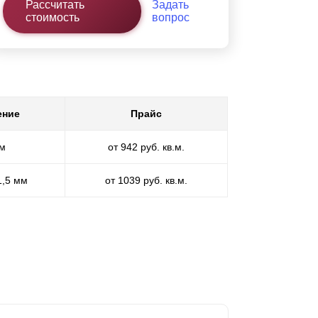
Рассчитать
Задать
стоимость
вопрос
ение
Прайс
мм
от 942 руб. кв.м.
1,5 мм
от 1039 руб. кв.м.