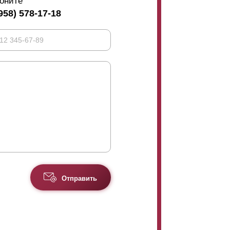
оните
958) 578-17-18
Отправить