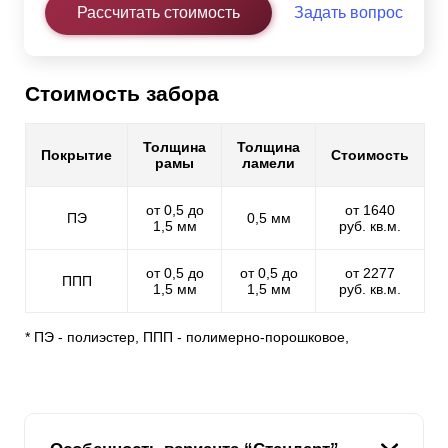
Рассчитать стоимость
Задать вопрос
Стоимость забора
Толщина
Толщина
Покрытие
Стоимость
рамы
ламели
от 0,5 до
от 1640
ПЭ
0,5 мм
1,5 мм
руб. кв.м.
от 0,5 до
от 0,5 до
от 2277
ППП
1,5 мм
1,5 мм
руб. кв.м.
* ПЭ - полиэстер, ППП - полимерно-порошковое,