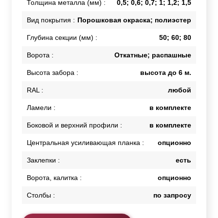
Толщина металла (мм) :
0,5; 0,6; 0,7; 1; 1,2; 1,5
Вид покрытия :
Порошковая окраска; полиэстер
Глубина секции (мм) :
50; 60; 80
Ворота :
Откатные; распашные
Высота забора :
высота до 6 м.
RAL :
любой
Ламели :
в комплекте
Боковой и верхний профили :
в комплекте
Центральная усиливающая планка :
опционно
Заклепки :
есть
Ворота, калитка :
опционно
Столбы :
по запросу