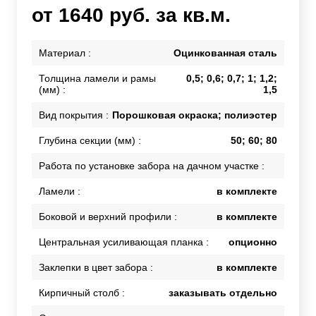
от 1640 руб. за кв.м.
Материал :
Оцинкованная сталь
Толщина ламели и рамы
0,5; 0,6; 0,7; 1; 1,2;
(мм) :
1,5
Вид покрытия :
Порошковая окраска; полиэстер
Глубина секции (мм) :
50; 60; 80
Работа по установке забора на дачном участке :
Ламели :
в комплекте
Боковой и верхний профили :
в комплекте
Центральная усиливающая планка :
опционно
Заклепки в цвет забора :
в комплекте
Кирпичный столб :
заказывать отдельно