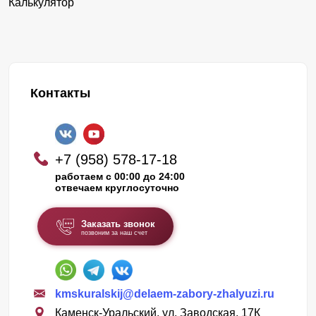
Калькулятор
Контакты
+7 (958) 578-17-18
работаем с 00:00 до 24:00
отвечаем круглосуточно
Заказать звонок
позвоним за наш счет
kmskuralskij@delaem-zabory-zhalyuzi.ru
Каменск-Уральский, ул. Заводская, 17К