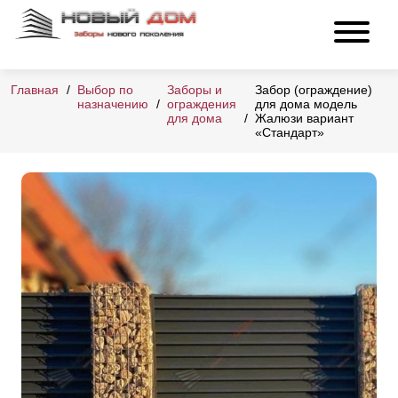
Главная
Выбор по
Заборы и
Забор (ограждение)
назначению
ограждения
для дома модель
для дома
Жалюзи вариант
«Стандарт»