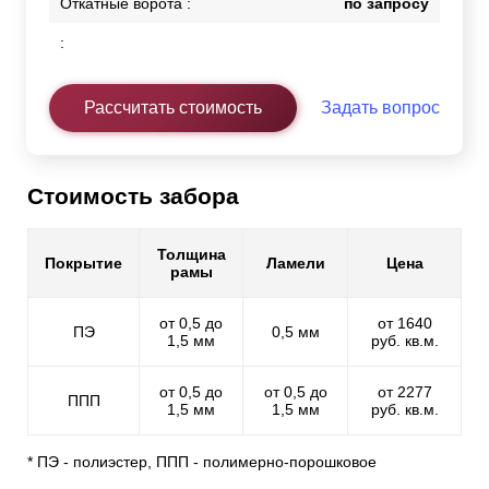
Откатные ворота :
по запросу
:
Рассчитать стоимость
Задать вопрос
Стоимость забора
Толщина
Покрытие
Ламели
Цена
рамы
от 0,5 до
от 1640
ПЭ
0,5 мм
1,5 мм
руб. кв.м.
от 0,5 до
от 0,5 до
от 2277
ППП
1,5 мм
1,5 мм
руб. кв.м.
* ПЭ - полиэстер, ППП - полимерно-порошковое