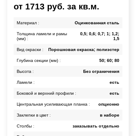
от 1713 руб. за кв.м.
Материал :
Оцинкованная сталь
Толщина ламели и рамы
0,5; 0,6; 0,7; 1; 1,2;
(мм) :
1,5
Вид окраски :
Порошковая окраска; полиэстер
Глубина секции (мм) :
50; 60; 80
Высота :
Без ограничения
Ламели :
есть
Боковой и верхний профили :
есть
Центральная усиливающая планка :
опционно
Заклепки в цвет :
в наборе
Столбы :
заказывать отдельно