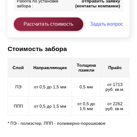
Работа по установке
отправить заявку
забора :
(контакты компании)
Рассчитать стоимость
Задать вопрос
Стоимость забора
Толщина
Слой
Направляющие
Прайс
ламели
от 1713
ПЭ
от 0,5 до 1,5 мм
0,5 мм
руб. кв.м.
от 0,5 до
от 2262
ППП
от 0,5 до 1,5 мм
1,5 мм
руб. кв.м.
* ПЭ - полиэстер, ППП - полимерно-порошковое