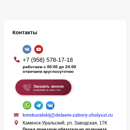
Контакты
+7 (958) 578-17-18
работаем с 00:00 до 24:00
отвечаем круглосуточно
Заказать звонок
позвоним за наш счет
kmskuralskij@delaem-zabory-zhalyuzi.ru
Каменск-Уральский, ул. Заводская, 17К
Перед приездом обязательно позвоните