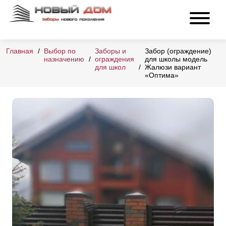
Главная
Выбор по
Заборы и
Забор (ограждение)
назначению
ограждения
для школы модель
для школ
Жалюзи вариант
«Оптима»